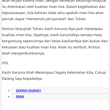
akan terjadi karena iman, dengan demikian besarnya mukjizat
itu ditentukan oleh kualitas iman kita. Dalam kegelisahan dan
keputusasaan, kita bahkan tidak tahu apakah iman kita akan
pernah dapat “memenuhi persyaratan” dari Tuhan.
Namun terpujilah Tuhan, kasih karunia-Nya jauh melampaui
kualitas iman kita. Sejatinya, kasih karuniaNya semata-mata
bergantung sepenuhnya dari belas-kasihanNya dan bukan dari
kekuatan atau kualitas iman kita. Anak itu sembuh, Kristus
telah menyembuhkannya.
HSL
Kasih Karunia Allah Melampaui Segala Kelemahan Kita, Cukup
Datang Saja KepadaNya.
DEEPER JOURNEY
IMAN