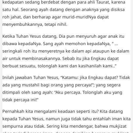
kedapatan sedang berdebat dengan para ahli Taurat, karena
satu hal. Seorang ayah datang dengan anaknya yang disiksa
roh jahat, dan berharap agar murid-muridNya dapat
menyembuhkannya, tetapi nihil.
Ketika Tuhan Yesus datang, Dia pun menyuruh agar anak itu
dibawa kepadaNya. Sang ayah memohon kepadaNya, “ …
seringkali roh itu menyeretnya ke dalam api ataupun ke dalam
air untuk membinasakannya. Sebab itu jika Engkau dapat
berbuat sesuatu, tolonglah kami dan kasihanilah kami..”
Inilah jawaban Tuhan Yesus, “Katamu: jika Engkau dapat? Tidak
ada yang mustahil bagi orang yang percaya!”; yang segera
ditimpali oleh sang ayah: “Aku percaya. Tolonglah aku yang
tidak percaya ini!”
Pernahkah kita mengalami keadaan seperti itu? Kita datang
kepada Tuhan Yesus, namun juga tidak tahu entahlah iman kita
sempurna atau tidak. Sering kita mendengar, bahwa mukjizat