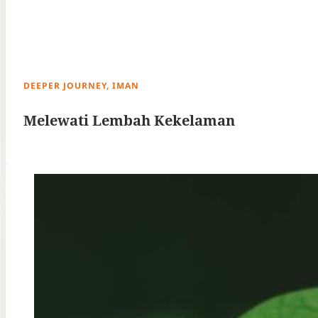
DEEPER JOURNEY, IMAN
Melewati Lembah Kekelaman