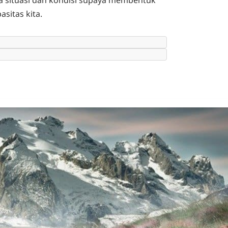
la situasi dan kondisi supaya membentuk
sitas kita.