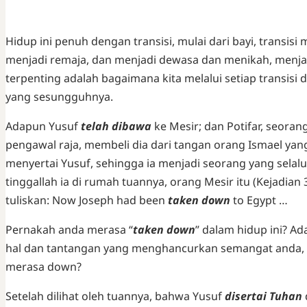
Hidup ini penuh dengan transisi, mulai dari bayi, transisi 
menjadi remaja, dan menjadi dewasa dan menikah, menjad
terpenting adalah bagaimana kita melalui setiap transisi 
yang sesungguhnya.
Adapun Yusuf
telah dibawa
ke Mesir; dan Potifar, seorang
pengawal raja, membeli dia dari tangan orang Ismael yan
menyertai Yusuf, sehingga ia menjadi seorang yang selal
tinggallah ia di rumah tuannya, orang Mesir itu (Kejadian 
tuliskan: Now Joseph had been
taken down
to Egypt …
Pernakah anda merasa “
taken down
” dalam hidup ini? A
hal dan tantangan yang menghancurkan semangat anda
merasa down?
Setelah dilihat oleh tuannya, bahwa Yusuf
disertai Tuhan