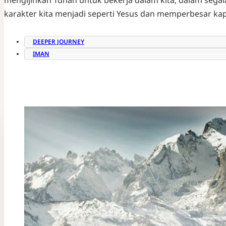
mengijinkan Tuhan untuk bekerja dalam kita, dalam sega
karakter kita menjadi seperti Yesus dan memperbesar kapa
DEEPER JOURNEY
IMAN