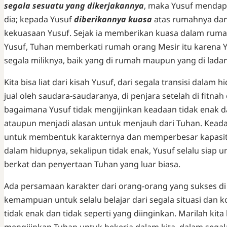
segala sesuatu yang dikerjakannya
, maka Yusuf menda
dia; kepada Yusuf
diberikannya kuasa
atas rumahnya dan
kekuasaan Yusuf. Sejak ia memberikan kuasa dalam ruma
Yusuf, Tuhan memberkati rumah orang Mesir itu karena Y
segala miliknya, baik yang di rumah maupun yang di ladang
Kita bisa liat dari kisah Yusuf, dari segala transisi dalam 
jual oleh saudara-saudaranya, di penjara setelah di fitnah o
bagaimana Yusuf tidak mengijinkan keadaan tidak enak
ataupun menjadi alasan untuk menjauh dari Tuhan. Keadaan
untuk membentuk karakternya dan memperbesar kapasitas
dalam hidupnya, sekalipun tidak enak, Yusuf selalu sia
berkat dan penyertaan Tuhan yang luar biasa.
Ada persamaan karakter dari orang-orang yang sukses di d
kemampuan untuk selalu belajar dari segala situasi dan kon
tidak enak dan tidak seperti yang diinginkan. Marilah kita