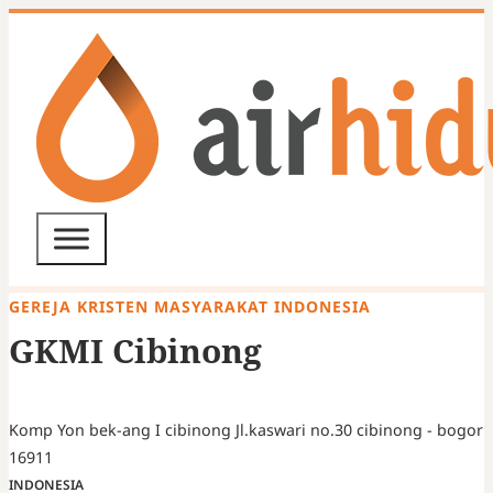
GEREJA KRISTEN MASYARAKAT INDONESIA
GKMI Cibinong
Komp Yon bek-ang I cibinong Jl.kaswari no.30 cibinong - bogor
16911
INDONESIA