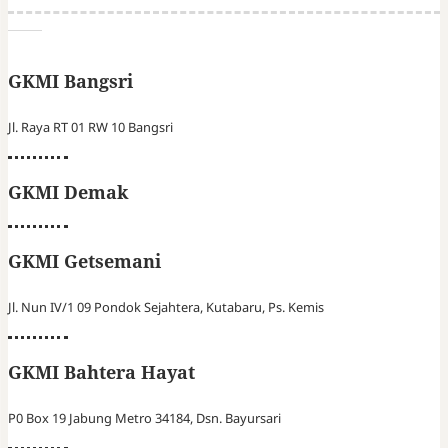
GKMI Bangsri
Jl. Raya RT 01 RW 10 Bangsri
GKMI Demak
GKMI Getsemani
Jl. Nun IV/1 09 Pondok Sejahtera, Kutabaru, Ps. Kemis
GKMI Bahtera Hayat
P0 Box 19 Jabung Metro 34184, Dsn. Bayursari