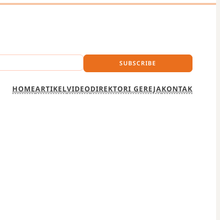
SUBSCRIBE
HOME
ARTIKEL
VIDEO
DIREKTORI GEREJA
KONTAK