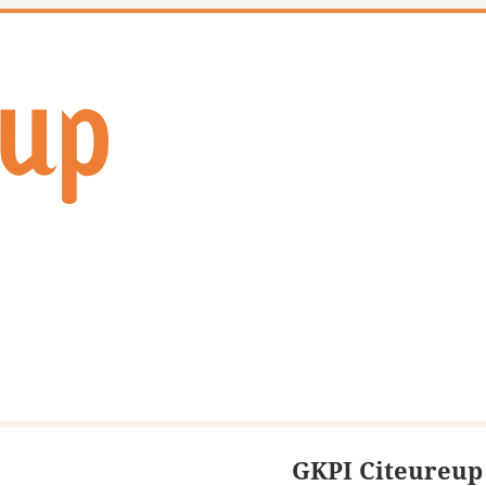
GKPI Citeureup