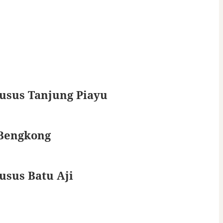
usus Tanjung Piayu
 Bengkong
usus Batu Aji