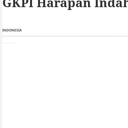
GKPI Harapan Inda
INDONESIA