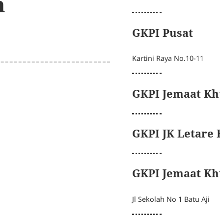
h
GKPI Pusat
Kartini Raya No.10-11
GKPI Jemaat Kh
GKPI JK Letare
GKPI Jemaat Kh
Jl Sekolah No 1 Batu Aji