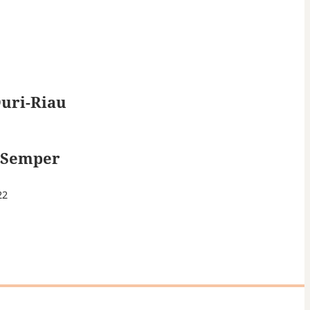
uri-Riau
 Semper
22