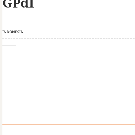
GPdI
INDONESIA