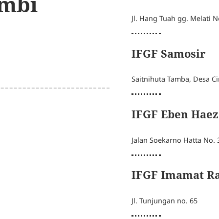
ambi
Jl. Hang Tuah gg. Melati N
IFGF Samosir
Saitnihuta Tamba, Desa Cin
IFGF Eben Haez
Jalan Soekarno Hatta No. 
IFGF Imamat Ra
Jl. Tunjungan no. 65