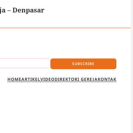
ja – Denpasar
SUBSCRIBE
HOME
ARTIKEL
VIDEO
DIREKTORI GEREJA
KONTAK