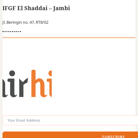
IFGF El Shaddai – Jambi
Jl. Beringin no. 47, RT8/02
SUBSCRIBE