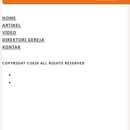
HOME
ARTIKEL
VIDEO
DIREKTORI GEREJA
KONTAK
COPYRIGHT ©2026 ALL RIGHTS RESERVED