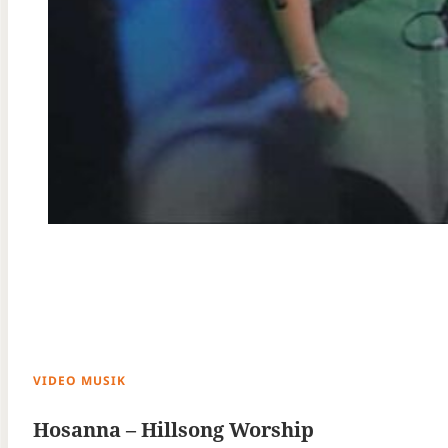
VIDEO MUSIK
Hosanna – Hillsong Worship