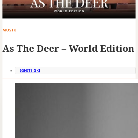
MUSIK
As The Deer – World Edition
IGNITE GKI