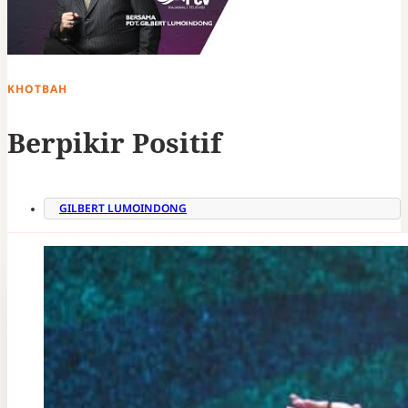
KHOTBAH
Berpikir Positif
GILBERT LUMOINDONG