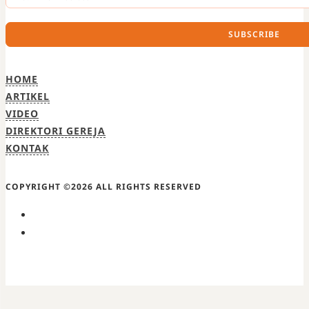
SUBSCRIBE
HOME
ARTIKEL
VIDEO
DIREKTORI GEREJA
KONTAK
COPYRIGHT ©2026 ALL RIGHTS RESERVED