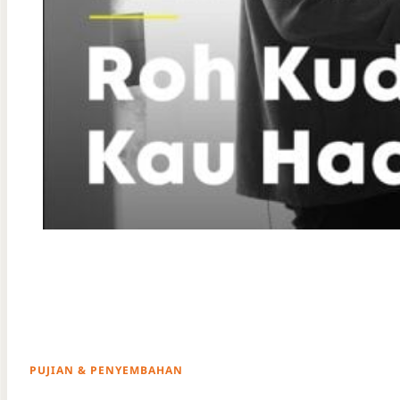
PUJIAN & PENYEMBAHAN