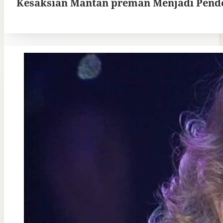
Kesaksian Mantan preman Menjadi Pend