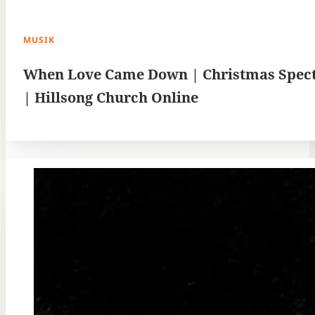
MUSIK
When Love Came Down | Christmas Spec
| Hillsong Church Online