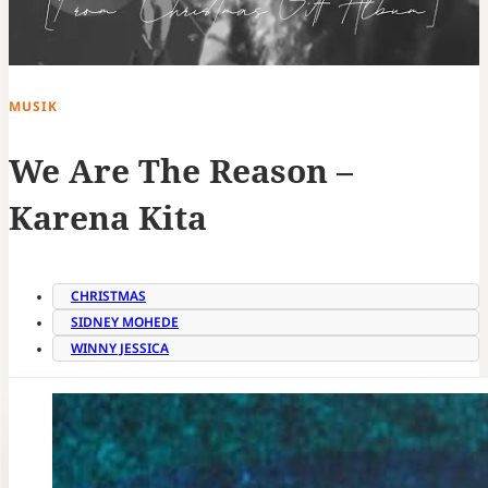
MUSIK
We Are The Reason –
Karena Kita
CHRISTMAS
SIDNEY MOHEDE
WINNY JESSICA