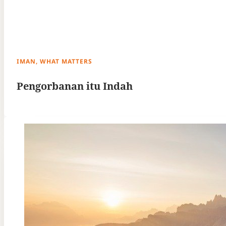
IMAN, WHAT MATTERS
Pengorbanan itu Indah