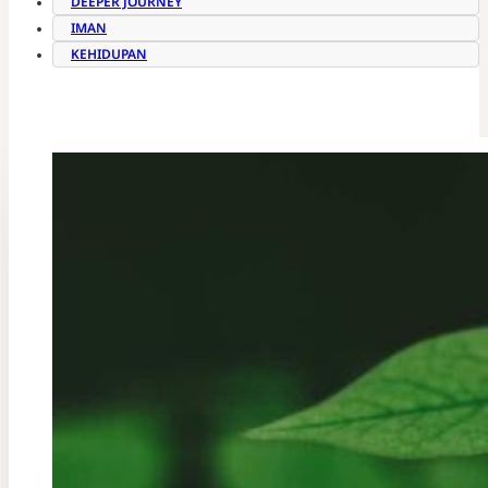
DEEPER JOURNEY
IMAN
KEHIDUPAN