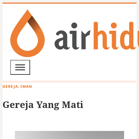
GEREJA, IMAN
Gereja Yang Mati