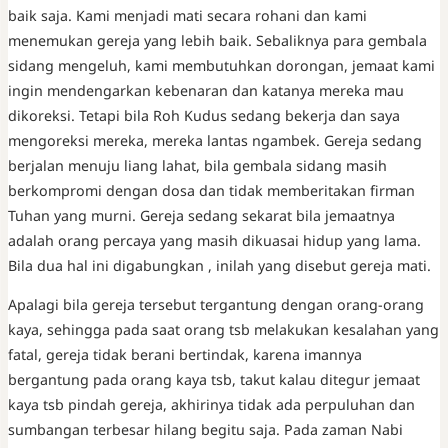
baik saja. Kami menjadi mati secara rohani dan kami
menemukan gereja yang lebih baik. Sebaliknya para gembala
sidang mengeluh, kami membutuhkan dorongan, jemaat kami
ingin mendengarkan kebenaran dan katanya mereka mau
dikoreksi. Tetapi bila Roh Kudus sedang bekerja dan saya
mengoreksi mereka, mereka lantas ngambek. Gereja sedang
berjalan menuju liang lahat, bila gembala sidang masih
berkompromi dengan dosa dan tidak memberitakan firman
Tuhan yang murni. Gereja sedang sekarat bila jemaatnya
adalah orang percaya yang masih dikuasai hidup yang lama.
Bila dua hal ini digabungkan , inilah yang disebut gereja mati.
Apalagi bila gereja tersebut tergantung dengan orang-orang
kaya, sehingga pada saat orang tsb melakukan kesalahan yang
fatal, gereja tidak berani bertindak, karena imannya
bergantung pada orang kaya tsb, takut kalau ditegur jemaat
kaya tsb pindah gereja, akhirinya tidak ada perpuluhan dan
sumbangan terbesar hilang begitu saja. Pada zaman Nabi