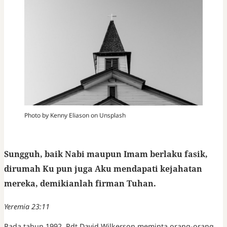
Photo by Kenny Eliason on Unsplash
Sungguh, baik Nabi maupun Imam berlaku fasik,
dirumah Ku pun juga Aku mendapati kejahatan
mereka, demikianlah firman Tuhan.
Yeremia 23:11
Pada tahun 1992, Pdt.David Wilkerson meminta orang-orang