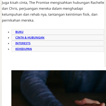
Juga kisah cinta, The Promise mengisahkan hubungan Rachelle
dan Chris, perjuangan mereka dalam menghadapi
kelumpuhan dan rehab nya, tantangan keintiman fisik, dan
pernikahan mereka.
BUKU
CINTA & HUBUNGAN
INTERESTS
KEHIDUPAN