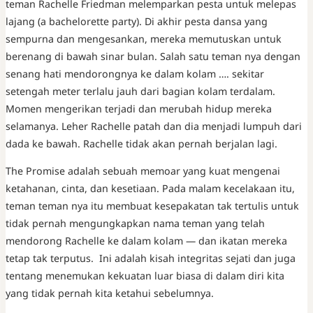
teman Rachelle Friedman melemparkan pesta untuk melepas
lajang (a bachelorette party). Di akhir pesta dansa yang
sempurna dan mengesankan, mereka memutuskan untuk
berenang di bawah sinar bulan. Salah satu teman nya dengan
senang hati mendorongnya ke dalam kolam …. sekitar
setengah meter terlalu jauh dari bagian kolam terdalam.
Momen mengerikan terjadi dan merubah hidup mereka
selamanya. Leher Rachelle patah dan dia menjadi lumpuh dari
dada ke bawah. Rachelle tidak akan pernah berjalan lagi.
The Promise adalah sebuah memoar yang kuat mengenai
ketahanan, cinta, dan kesetiaan. Pada malam kecelakaan itu,
teman teman nya itu membuat kesepakatan tak tertulis untuk
tidak pernah mengungkapkan nama teman yang telah
mendorong Rachelle ke dalam kolam — dan ikatan mereka
tetap tak terputus. Ini adalah kisah integritas sejati dan juga
tentang menemukan kekuatan luar biasa di dalam diri kita
yang tidak pernah kita ketahui sebelumnya.